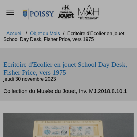
Ouvrir le menu
Accèder directement au contenu
Accèder directement au contenu
Accueil
Objet du Mois
Ecritoire d'Ecolier en jouet
School Day Desk, Fisher Price, vers 1975
Ecritoire d'Ecolier en jouet School Day Desk,
Fisher Price, vers 1975
jeudi 30 novembre 2023
Collection du Musée du Jouet, Inv. MJ.2018.8.10.1