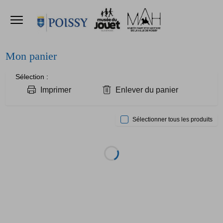
Ouvrir le menu
Accèder directement au contenu
Accèder directement au contenu
Mon panier
Sélection
Imprimer
Enlever du panier
Sélectionner tous les produits