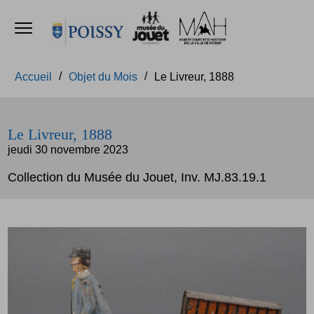
Ouvrir le menu
Accèder directement au contenu
Accèder directement au contenu
Accueil
Objet du Mois
Le Livreur, 1888
Le Livreur, 1888
jeudi 30 novembre 2023
Collection du Musée du Jouet, Inv. MJ.83.19.1