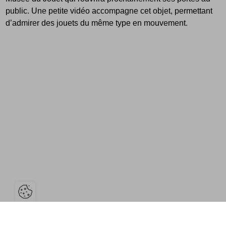
public. Une petite vidéo accompagne cet objet, permettant
d’admirer des jouets du même type en mouvement.
Ouvrir la barre de gestion des cook