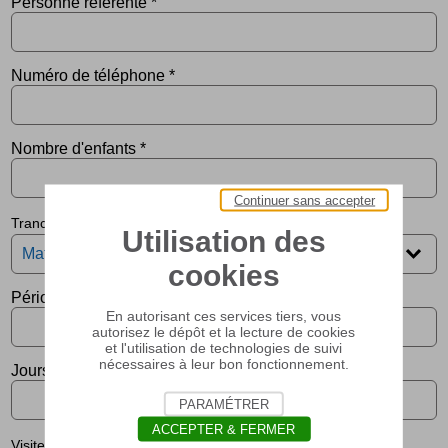
Personne référente
*
Numéro de téléphone
*
Nombre d'enfants
*
Continuer sans accepter
Tranche d'âge
Utilisation des
cookies
Période souhaitée
*
En autorisant ces services tiers, vous
autorisez le dépôt et la lecture de cookies
et l'utilisation de technologies de suivi
nécessaires à leur bon fonctionnement.
Jours non disponibles
PARAMÉTRER
ACCEPTER & FERMER
Visite