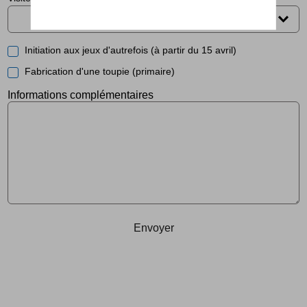
Initiation aux jeux d'autrefois (à partir du 15 avril)
Fabrication d'une toupie (primaire)
Informations complémentaires
Envoyer