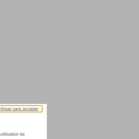
ntinuer sans accepter
utilisation de