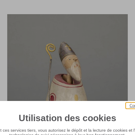
Co
Utilisation des cookies
 ces services tiers, vous autorisez le dépôt et la lecture de cookies et l'
technologies de suivi nécessaires à leur bon fonctionnement.