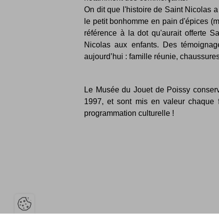
On dit que l'histoire de Saint Nicolas 
le petit bonhomme en pain d'épices (
référence à la dot qu'aurait offerte S
Nicolas aux enfants. Des témoignag
aujourd’hui : famille réunie, chaussure
Le Musée du Jouet de Poissy conserve p
1997, et sont mis en valeur chaque f
programmation culturelle !
Ouvrir la barre de gestion des cook