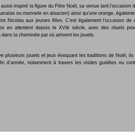
a aussi inspiré la figure du Père Noël, sa venue tant l'occasion 
manalas ou mannele en alsacien) ainsi qu'une orange, égalemen
aint Nicolas aux jeunes filles. C'est également l'occasion de
es en attestent depuis le XVIè siècle, avec des rituels p
s dans la cheminée par où arrivent les jouets.
lusieurs jouets et jeux évoquant les traditions de Noël, ils a
in d’année, notamment à travers les visites guidées ou con
ies