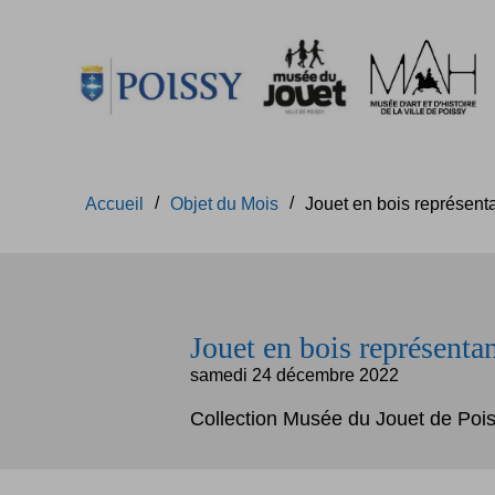
Accèder directement au contenu
Accèder directement au contenu
Accueil
Objet du Mois
Jouet en bois représent
Jouet en bois représenta
samedi 24 décembre 2022
Collection Musée du Jouet de Pois