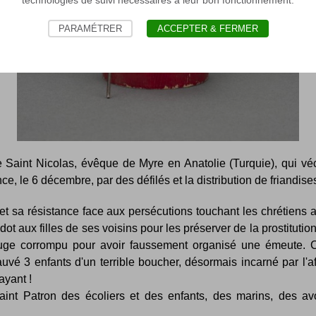
PARAMÉTRER
ACCEPTER & FERMER
e Saint Nicolas, évêque de Myre en Anatolie (Turquie), qui véc
ce, le 6 décembre, par des défilés et la distribution de friandis
 et sa résistance face aux persécutions touchant les chrétiens a
e dot aux filles de ses voisins pour les préserver de la prostituti
 corrompu pour avoir faussement organisé une émeute. Cet
uvé 3 enfants d'un terrible boucher, désormais incarné par l'a
ayant !
aint Patron des écoliers et des enfants, des marins, des a