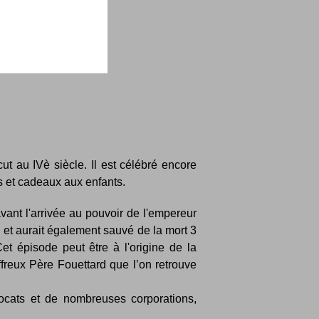
ut au IVè siècle. Il est célébré encore
es et cadeaux aux enfants.
vant l'arrivée au pouvoir de l'empereur
on et aurait également sauvé de la mort 3
 épisode peut être à l'origine de la
ffreux Père Fouettard que l’on retrouve
vocats et de nombreuses corporations,