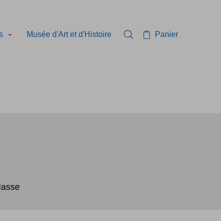
és
Musée d'Art et d'Histoire
Panier
Rechercher dans la collec
Masse