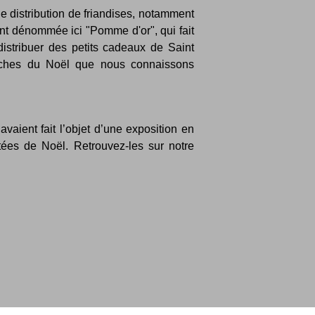
de distribution de friandises, notamment
t dénommée ici "Pomme d'or", qui fait
 distribuer des petits cadeaux de Saint
roches du Noël que nous connaissons
vaient fait l’objet d’une exposition en
tées de Noël. Retrouvez-les sur notre