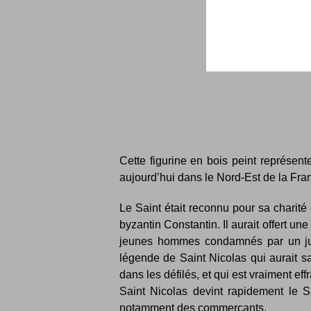
Cette figurine en bois peint représent
aujourd’hui dans le Nord-Est de la Fran
Le Saint était reconnu pour sa charité
byzantin Constantin. Il aurait offert un
jeunes hommes condamnés par un juge
légende de Saint Nicolas qui aurait sa
dans les défilés, et qui est vraiment effr
Saint Nicolas devint rapidement le S
notamment des commerçants.