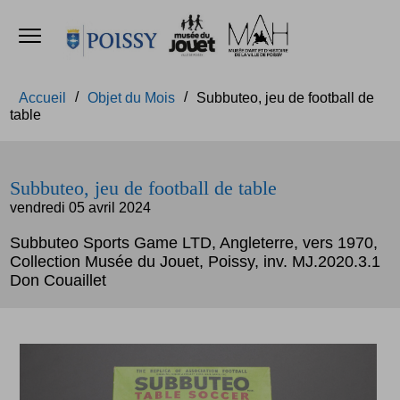
Ouvrir le menu
Accèder directement au contenu
Accèder directement au contenu
Accueil
Objet du Mois
Subbuteo, jeu de football de
table
Subbuteo, jeu de football de table
vendredi 05 avril 2024
Subbuteo Sports Game LTD, Angleterre, vers 1970,
Collection Musée du Jouet, Poissy, inv. MJ.2020.3.1
Don Couaillet