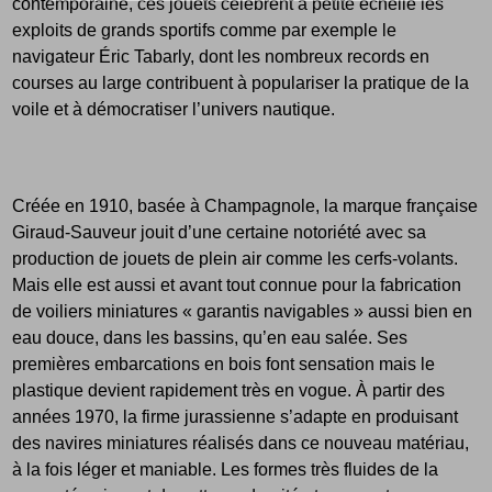
contemporaine, ces jouets célèbrent à petite échelle les
exploits de grands sportifs comme par exemple le
navigateur Éric Tabarly, dont les nombreux records en
courses au large contribuent à populariser la pratique de la
voile et à démocratiser l’univers nautique.
Créée en 1910, basée à Champagnole, la marque française
Giraud-Sauveur jouit d’une certaine notoriété avec sa
production de jouets de plein air comme les cerfs-volants.
Mais elle est aussi et avant tout connue pour la fabrication
de voiliers miniatures « garantis navigables » aussi bien en
eau douce, dans les bassins, qu’en eau salée. Ses
premières embarcations en bois font sensation mais le
plastique devient rapidement très en vogue. À partir des
années 1970, la firme jurassienne s’adapte en produisant
des navires miniatures réalisés dans ce nouveau matériau,
à la fois léger et maniable. Les formes très fluides de la