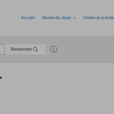
Accueil
Musée du Jouet
Visites et activit
Rechercher
Afficher les informations d'aide 
ts