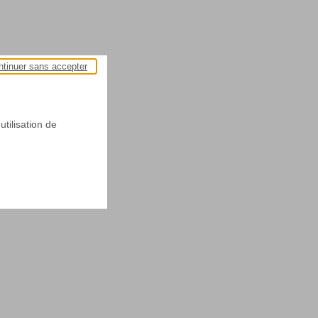
ntinuer sans accepter
utilisation de