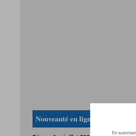
Nouveauté en ligne !
En autorisant