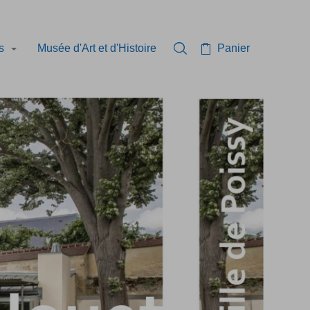
és
Musée d'Art et d'Histoire
Panier
Rechercher dans la collec