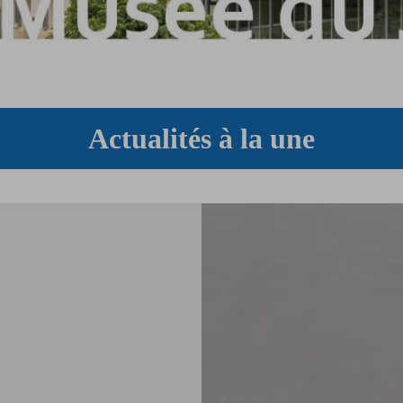
Actualités à la une