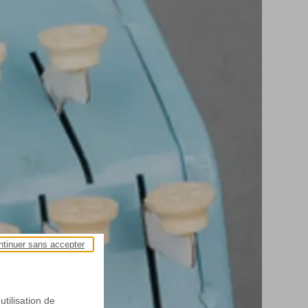
ntinuer sans accepter
utilisation de